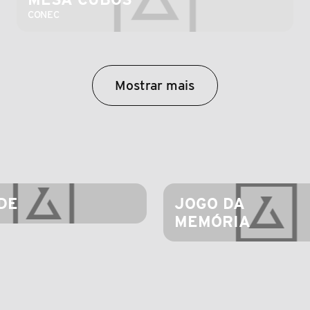
CONEC
Mostrar mais
DE
JOGO DA 
MEMÓRIA