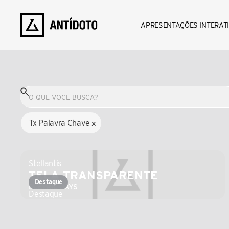
CASES PARA SE
APRESENTAÇÕES INTERAT
INSPIRAR
Tx Palavra Chave
x
Stellantis
TELA TRANSPARENTE
Destaque
ELETRIC DAYS
Destaque