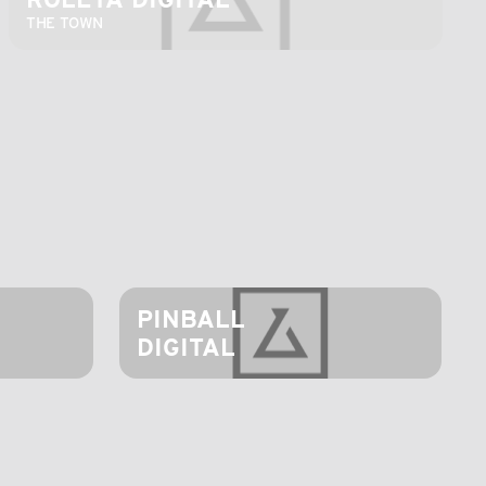
THE TOWN
PINBALL 
DIGITAL