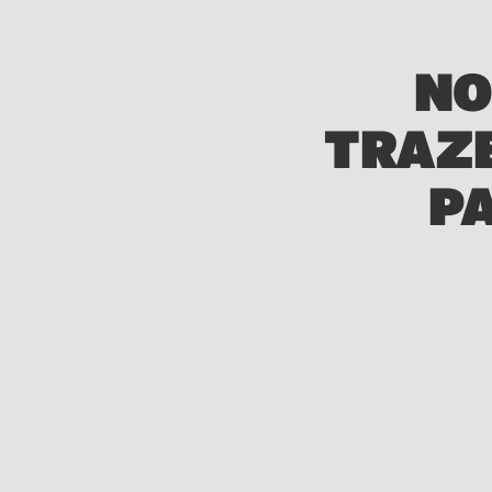
NO
TRAZ
P