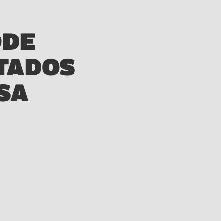
ODE
TADOS
SA