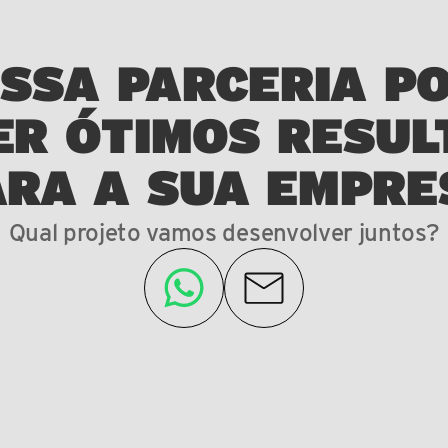
SSA PARCERIA P
ER ÓTIMOS RESUL
ARA A SUA EMPRE
Qual projeto vamos desenvolver juntos?