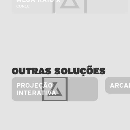
CONEC
OUTRAS SOLUÇÕES
PROJEÇÃO 
ARCA
INTERATIVA