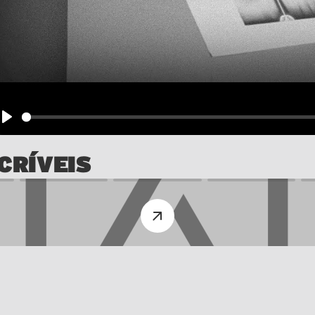
Play
CRÍVEIS