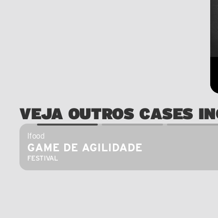
VEJA OUTROS CASES IN
Ifood
GAME DE AGILIDADE
FESTIVAL