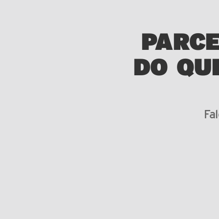
PARCE
DO QU
Fa