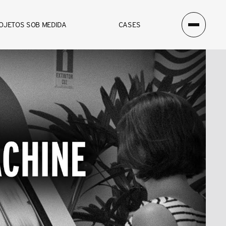
OJETOS SOB MEDIDA
CASES
y