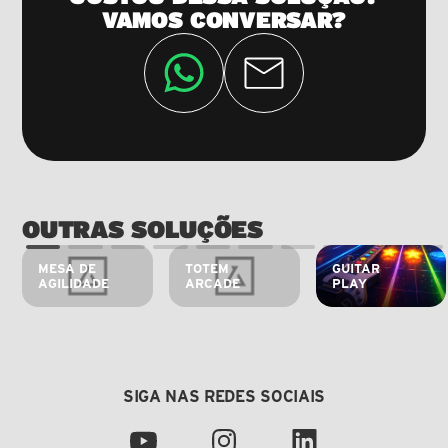
VAMOS CONVERSAR?
OUTRAS SOLUÇÕES
MESA DE 
TOTEM 
GUITAR 
AGILIDADE
ARCADE
PLAY
SIGA NAS REDES SOCIAIS