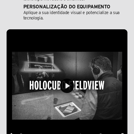
PERSONALIZAÇÃO DO EQUIPAMENTO
Aplique a sua identidade visual e potencialize a sua 
tecnologia.
Play