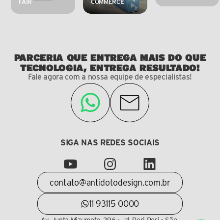
FAIR
COMMERCE
PARCERIA QUE ENTREGA MAIS DO QUE
TECNOLOGIA, ENTREGA RESULTADO!
Fale agora com a nossa equipe de especialistas!
SIGA NAS REDES SOCIAIS
contato@antidotodesign.com.br
11 93115 0000
Av. Junta Mizumoto, 296 - Jd. Peri Peri - São