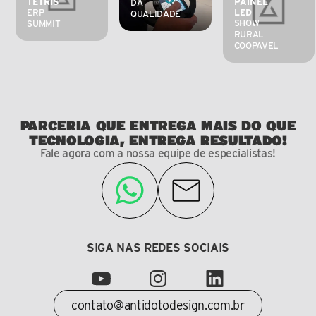
TETRIS
PAINEL 
DA 
ERP 
LED
QUALIDADE
SHOW 
SUMMIT
RURAL 
COOPAVEL
PARCERIA QUE ENTREGA MAIS DO QUE
TECNOLOGIA, ENTREGA RESULTADO!
Fale agora com a nossa equipe de especialistas!
SIGA NAS REDES SOCIAIS
contato@antidotodesign.com.br